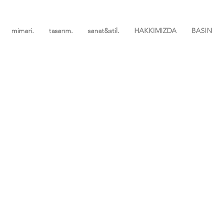
mimari.
tasarım.
sanat&stil.
HAKKIMIZDA
BASIN