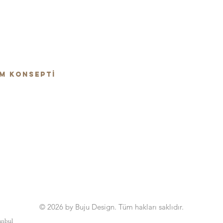
M KONSEPTİ
© 2026 by Buju Design. Tüm hakları saklıdır.
tanbul