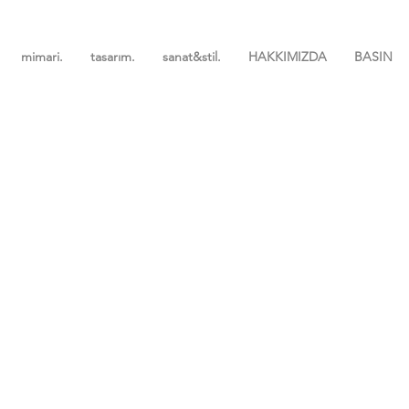
mimari.
tasarım.
sanat&stil.
HAKKIMIZDA
BASIN