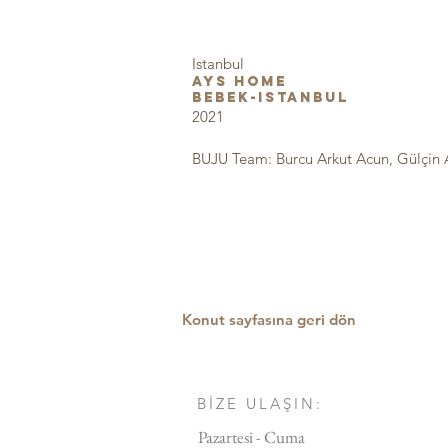
Istanbul
AYS HOME
BEBEK-Istanbul
2021
BUJU Team: Burcu Arkut Acun, Gülçin 
Konut sayfasına geri dön
BİZE ULAŞIN:
Pazartesi - Cuma