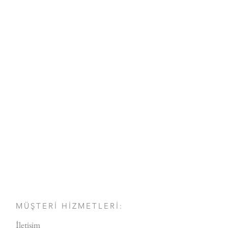
MÜŞTERİ HİZMETLERİ:
İletişim